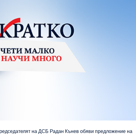
председателят на ДСБ Радан Кънев обяви предложение на