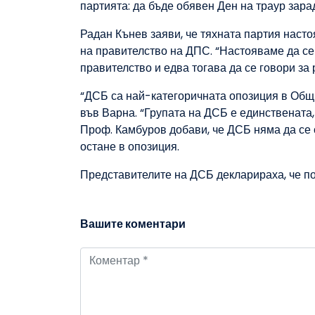
партията: да бъде обявен Ден на траур зар
Радан Кънев заяви, че тяхната партия наст
на правителство на ДПС. “Настояваме да се
правителство и едва тогава да се говори за
“ДСБ са най-категоричната опозиция в Общи
във Варна. “Групата на ДСБ е единствената
Проф. Камбуров добави, че ДСБ няма да се 
остане в опозиция.
Представителите на ДСБ декларираха, че по
Вашите коментари