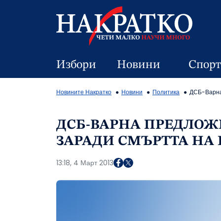
Избори
Новини
Спорт
Новините Накратко
Новини
Политика
ДСБ-Варна 
ДСБ-ВАРНА ПРЕДЛОЖИ
ЗАРАДИ СМЪРТТА НА
13:18, 4 Март 2013