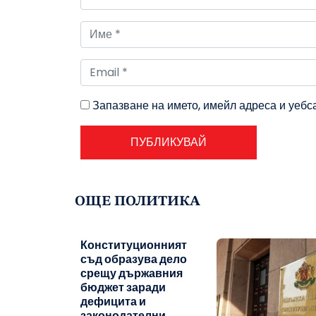
Запазване на името, имейл адреса и уебс
ОЩЕ ПОЛИТИКА
Конституционният
съд образува дело
срещу държавния
бюджет заради
дефицита и
законодателни