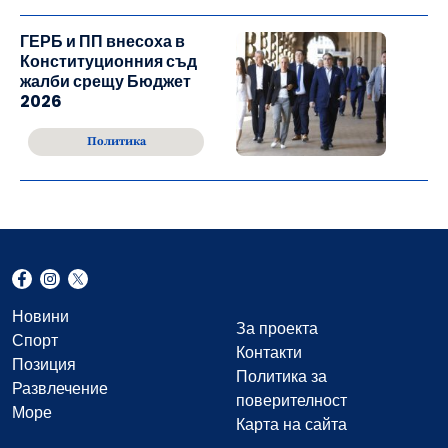
ГЕРБ и ПП внесоха в
Конституционния съд
жалби срещу Бюджет
2026
Политика
Новини
За проекта
Спорт
Контакти
Позиция
Политика за
Развлечение
поверителност
Море
Карта на сайта