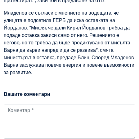
протестират.”, зави той в предаване на бТВ.
Младенов се съгласи с мнението на водещата, че
улицата е подсетила ГЕРБ да иска оставката на
Йорданов. “Мисля, че дали Кирил Йорданов трябва да
подаде оставка зависи само от него. Решението е
негово, но то трябва да бъде продиктувано от мисълта
Варна да върви напред и да се развива”, смята
министърът в оставка, предаде Блиц. Според Младенов
Варна заслужава повече енергия и повече възможности
за развитие.
Вашите коментари