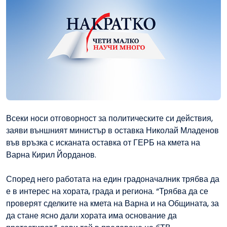
Всеки носи отговорност за политическите си действия,
заяви външният министър в оставка Николай Младенов
във връзка с исканата оставка от ГЕРБ на кмета на
Варна Кирил Йорданов.
Според него работата на един градоначалник трябва да
е в интерес на хората, града и региона. “Трябва да се
проверят сделките на кмета на Варна и на Общината, за
да стане ясно дали хората има основание да