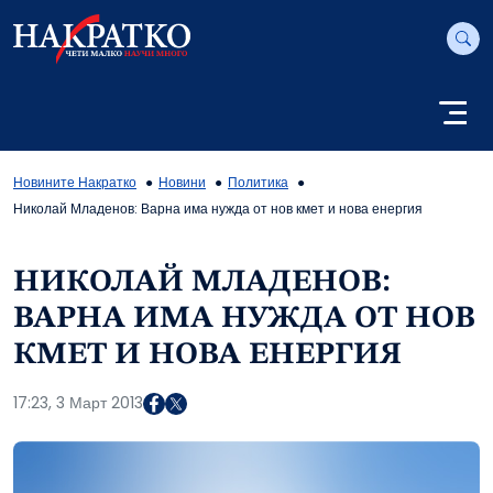
Новините Накратко
Новини
Политика
Николай Младенов: Варна има нужда от нов кмет и нова енергия
НИКОЛАЙ МЛАДЕНОВ:
ВАРНА ИМА НУЖДА ОТ НОВ
КМЕТ И НОВА ЕНЕРГИЯ
17:23, 3 Март 2013