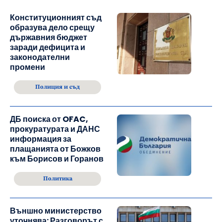
Конституционният съд
образува дело срещу
държавния бюджет
заради дефицита и
законодателни
промени
Полиция и съд
ДБ поиска от OFAC,
прокуратурата и ДАНС
информация за
плащанията от Божков
към Борисов и Горанов
Политика
Външно министерство
уточнява: Разговорът с