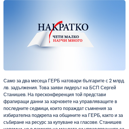
Само за два месеца ГЕРБ натовари българите с 2 млрд.
лв. задължения. Това заяви лидерът на БСП Сергей
Станишев. На пресконференция той представи
фрапиращи данни за харчовете на управляващите в
последните седмици, които пораждат съмнения за
избирателна подкрепа на общините на ГЕРБ, както и за
събиране на ресурс за купуване на гласове. Станишев