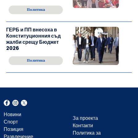
Политика
ГЕРБ и ПП внесоха в
Конституционния съд
жалби срещу Бюджет
2026
Политика
Новини
За проекта
Спорт
Контакти
Позиция
Политика за
Развлечение