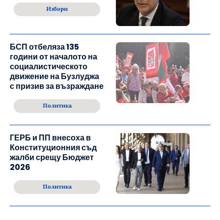
Избори
БСП отбеляза 135
години от началото на
социалистическото
движение на Бузлуджа
с призив за възраждане
Политика
ГЕРБ и ПП внесоха в
Конституционния съд
жалби срещу Бюджет
2026
Политика