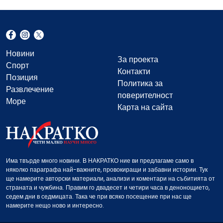
Новини
За проекта
Спорт
Контакти
Позиция
Политика за
Развлечение
поверителност
Море
Карта на сайта
Има твърде много новини. В НАКРАТКО ние ви предлагаме само в
няколко параграфа най-важните, провокиращи и забавни истории. Тук
ще намерите авторски материали, анализи и коментари на събитията от
страната и чужбина. Правим го двадесет и четири часа в денонощието,
седем дни в седмицата. Така че при всяко посещение при нас ще
намерите нещо ново и интересно.