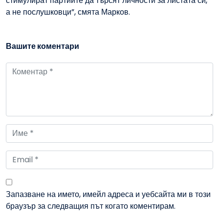
стимулират партиите да търсят личности за листата си,
а не послушковци”, смята Марков.
Вашите коментари
Запазване на името, имейл адреса и уебсайта ми в този
браузър за следващия път когато коментирам.