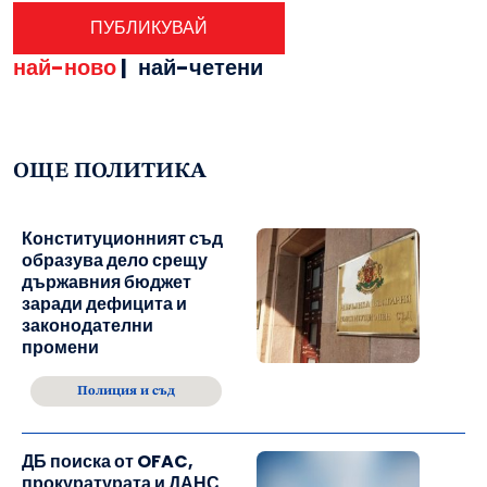
най-ново
|
най-четени
ОЩЕ ПОЛИТИКА
Конституционният съд
образува дело срещу
държавния бюджет
заради дефицита и
законодателни
промени
Полиция и съд
ДБ поиска от OFAC,
прокуратурата и ДАНС