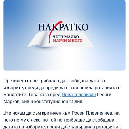
Президентът не трябвало да съобщава дата за
изборите, преди да преди да е завършила ротацията с
мандатите. Това каза пред
Нова телевизия
Георги
Марков, бивш конституционен съдия.
„Не искам да съм критичен към Росен Плевнелиев, на
него не му е леко, но той не трябваше да съобщава
датата на изборите, преди да е завършила ротацията с