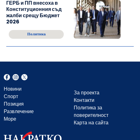
ГЕРБ и ПП внесоха в
Конституционния съд
жалби срещу Бюджет
2026
Политика
Новини
За проекта
Спорт
Контакти
Позиция
Политика за
Развлечение
поверителност
Море
Карта на сайта