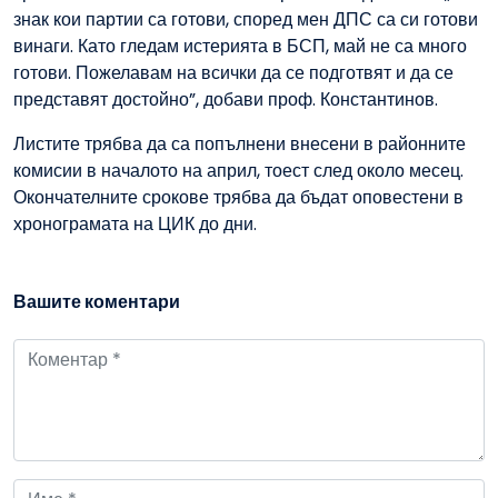
знак кои партии са готови, според мен ДПС са си готови
винаги. Като гледам истерията в БСП, май не са много
готови. Пожелавам на всички да се подготвят и да се
представят достойно”, добави проф. Константинов.
Листите трябва да са попълнени внесени в районните
комисии в началото на април, тоест след около месец.
Окончателните срокове трябва да бъдат оповестени в
хронограмата на ЦИК до дни.
Вашите коментари