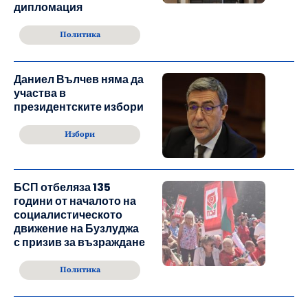
дипломация
Политика
Даниел Вълчев няма да
участва в
президентските избори
Избори
БСП отбеляза 135
години от началото на
социалистическото
движение на Бузлуджа
с призив за възраждане
Политика