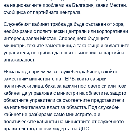
на националните проблеми на България, заяви Местан,
съобщиха от партийната централа.
Служебният кабинет трябва да бъде съставен от хора,
необвързани с политически централи или корпоративни
интереси, заяви Местан. Според него бъдещите
министри, техните заместници, а така също и областните
управители, не трябва да носят съмнения за партийна
ангажираност.
Няма как да приемем за служебен, кабинет, в който
заместник-министрите на ГЕРБ, които са ярки
политически лица, биха запазили постовете си или този
кабинет да управлява с министри на областите, защото
областните управители са съответните представители
на изпълнителната власт за областта. Под служебен
кабинет не разбираме само министрите, а и
политическите кабинети на министрите от служебното
правителство, посочи лидерът на ДПС.