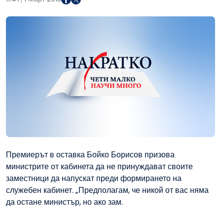
Премиерът в оставка Бойко Борисов призова
министрите от кабинета да не принуждават своите
заместници да напускат преди формирането на
служебен кабинет. „Предполагам, че никой от вас няма
да остане министър, но ако зам.