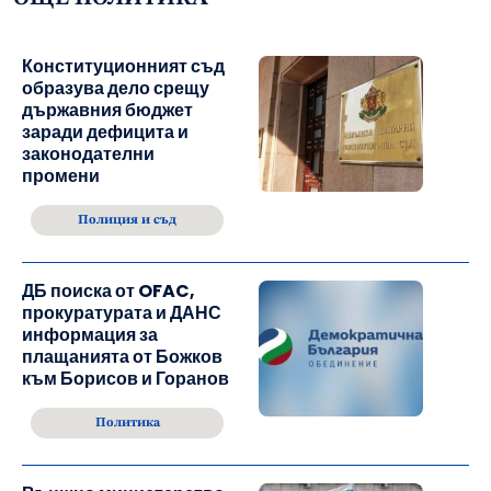
Конституционният съд
образува дело срещу
държавния бюджет
заради дефицита и
законодателни
промени
Полиция и съд
ДБ поиска от OFAC,
прокуратурата и ДАНС
информация за
плащанията от Божков
към Борисов и Горанов
Политика