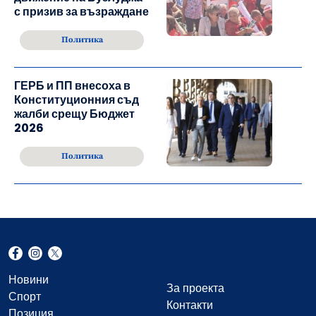
с призив за възраждане
Политика
ГЕРБ и ПП внесоха в
Конституционния съд
жалби срещу Бюджет
2026
Политика
Новини
За проекта
Спорт
Контакти
Позиция