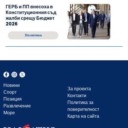
ГЕРБ и ПП внесоха в
Конституционния съд
жалби срещу Бюджет
2026
Политика
Новини
За проекта
Спорт
Контакти
Позиция
Политика за
Развлечение
поверителност
Море
Карта на сайта