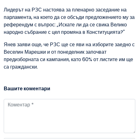
Лидерът на РЗС настоява за пленарно заседание на
парламента, на което да се обсъди предложението му за
референдум с въпрос: „Искате ли да се свика Велико
народно събрание с цел промяна в Конституцията?"
Янев заяви още, че РЗС ще се яви на изборите заедно с
Веселин Марешки и от понеделник започват
предизборната си кампания, като 60% от листите им ще
са граждански.
Вашите коментари