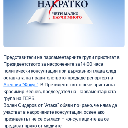
Представители на парламентарните групи пристигат в
Президентството за насрочените за 14.00 часа
политически консултации при държавния глава след
оставката на правителството, предаде репортер на
Агенция “Фокус”
. В Президентството вече пристигна
Красимир Велчев, председател на Парламентарната
група на ГЕРБ.
Волен Сидеров от "Атака" обяви по-рано, че няма да
участват в насрочените консултации, освен ако
президентът не се съгласи - консултациите да се
предават пряко от медиите.