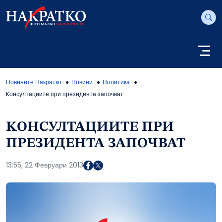
Новините Накратко
Новини
Политика
Kонсултациите при президента започват
KОНСУЛТАЦИИТЕ ПРИ
ПРЕЗИДЕНТА ЗАПОЧВАТ
13:55, 22 Февруари 2013