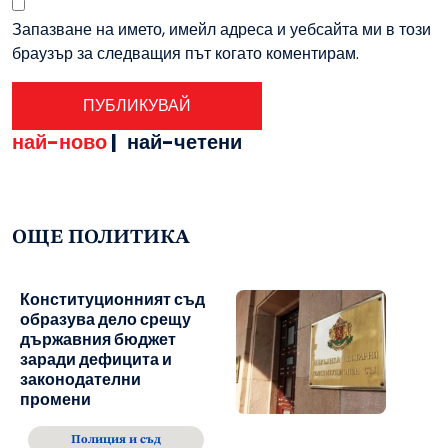
Запазване на името, имейл адреса и уебсайта ми в този
браузър за следващия път когато коментирам.
най-ново
|
най-четени
ОЩЕ ПОЛИТИКА
Конституционният съд
образува дело срещу
държавния бюджет
заради дефицита и
законодателни
промени
Полиция и съд