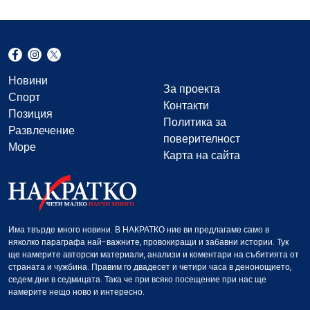
Новини
За проекта
Спорт
Контакти
Позиция
Политика за
Развлечение
поверителност
Море
Карта на сайта
Има твърде много новини. В НАКРАТКО ние ви предлагаме само в
няколко параграфа най-важните, провокиращи и забавни истории. Тук
ще намерите авторски материали, анализи и коментари на събитията от
страната и чужбина. Правим го двадесет и четири часа в денонощието,
седем дни в седмицата. Така че при всяко посещение при нас ще
намерите нещо ново и интересно.