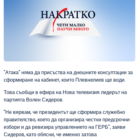
"Атака" няма да присъства на днешните консултации за
сформиране на кабинет, които Плевнелиев ще води.
Това съобщи в ефира на Нова телевизия лидерът на
партията Волен Сидеров.
"Не вярвам, че президентът ще сформира служебно
правителство, което да организира честни предсрочни
избори и да ревизира управлението на ГЕРБ", заяви
Сидеров, като обясни, че именно затова