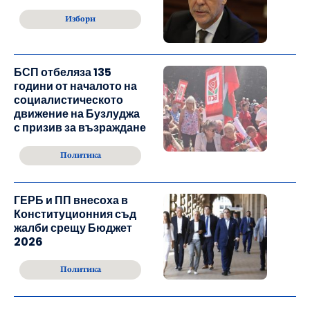
Избори
БСП отбеляза 135
години от началото на
социалистическото
движение на Бузлуджа
с призив за възраждане
Политика
ГЕРБ и ПП внесоха в
Конституционния съд
жалби срещу Бюджет
2026
Политика