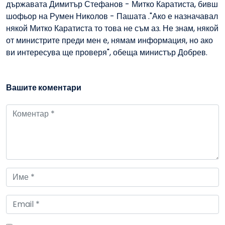
държавата Димитър Стефанов - Митко Каратиста, бивш
шофьор на Румен Николов - Пашата ."Ако е назначавал
някой Митко Каратиста то това не съм аз. Не знам, някой
от министрите преди мен е, нямам информация, но ако
ви интересува ще проверя", обеща министър Добрев.
Вашите коментари