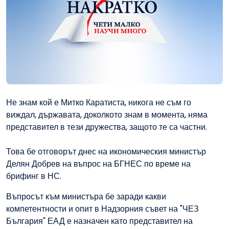
Не знам кой е Митко Каратиста, никога не съм го
виждал, държавата, доколкото знам в момента, няма
представител в тези дружества, защото те са частни.
Това бе отговорът днес на икономическия министър
Делян Добрев на въпрос на БГНЕС по време на
брифинг в НС.
Въпросът към министъра бе заради какви
компетентности и опит в Надзорния съвет на "ЧЕЗ
България" ЕАД е назначен като представител на