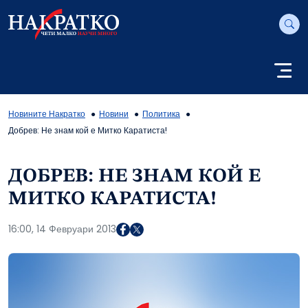
Новините Накратко
Новини
Политика
Добрев: Не знам кой е Митко Каратиста!
ДОБРЕВ: НЕ ЗНАМ КОЙ Е
МИТКО КАРАТИСТА!
16:00, 14 Февруари 2013