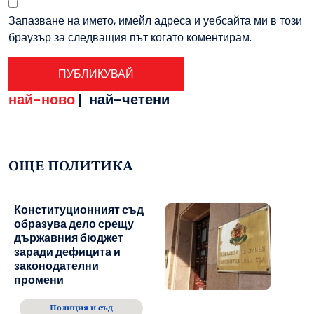
Запазване на името, имейл адреса и уебсайта ми в този
браузър за следващия път когато коментирам.
най-ново
|
най-четени
ОЩЕ ПОЛИТИКА
Конституционният съд
образува дело срещу
държавния бюджет
заради дефицита и
законодателни
промени
Полиция и съд