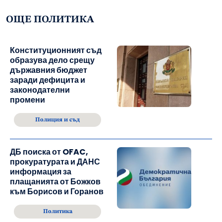
ОЩЕ ПОЛИТИКА
Конституционният съд
образува дело срещу
държавния бюджет
заради дефицита и
законодателни
промени
Полиция и съд
ДБ поиска от OFAC,
прокуратурата и ДАНС
информация за
плащанията от Божков
към Борисов и Горанов
Политика