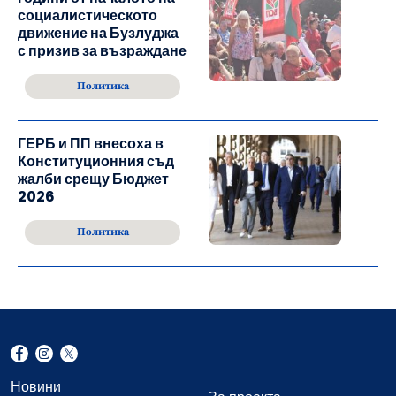
социалистическото
движение на Бузлуджа
с призив за възраждане
Политика
ГЕРБ и ПП внесоха в
Конституционния съд
жалби срещу Бюджет
2026
Политика
Новини