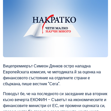
Вицепремиерът Симеон Дянков остро нападна
Европейската комисия, че методиката й за оценка на
финансовото състояние на отделните страни е
сбъркана, пише вестник "Сега".
Поводът бе, че на последното си заседание във вторник
късно вечерта ЕКОФИН - Съветът на икономическите и
финансовите министри от ЕС, не промени оценката си,