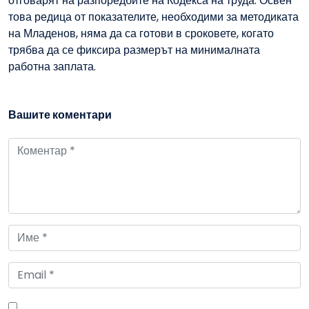
отговарят на разпоредбите на Кодекса на труда. Освен
това редица от показателите, необходими за методиката
на Младенов, няма да са готови в сроковете, когато
трябва да се фиксира размерът на минималната
работна заплата.
Вашите коментари