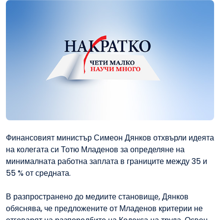
Финансовият министър Симеон Дянков отхвърли идеята
на колегата си Тотю Младенов за определяне на
минималната работна заплата в границите между 35 и
55 % от средната.
В разпространено до медиите становище, Дянков
обяснява, че предложените от Младенов критерии не