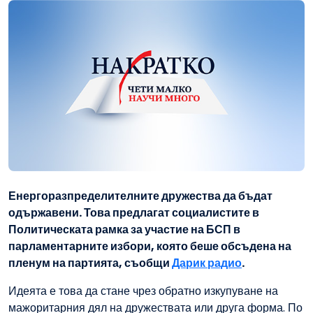
Енергоразпределителните дружества да бъдат
одържавени. Това предлагат социалистите в
Политическата рамка за участие на БСП в
парламентарните избори, която беше обсъдена на
пленум на партията, съобщи
Дарик радио
.
Идеята е това да стане чрез обратно изкупуване на
мажоритарния дял на дружествата или друга форма. По