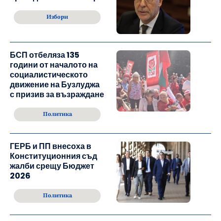
Избори
БСП отбеляза 135
години от началото на
социалистическото
движение на Бузлуджа
с призив за възраждане
Политика
ГЕРБ и ПП внесоха в
Конституционния съд
жалби срещу Бюджет
2026
Политика