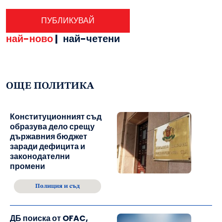
най-ново
|
най-четени
ОЩЕ ПОЛИТИКА
Конституционният съд
образува дело срещу
държавния бюджет
заради дефицита и
законодателни
промени
Полиция и съд
ДБ поиска от OFAC,