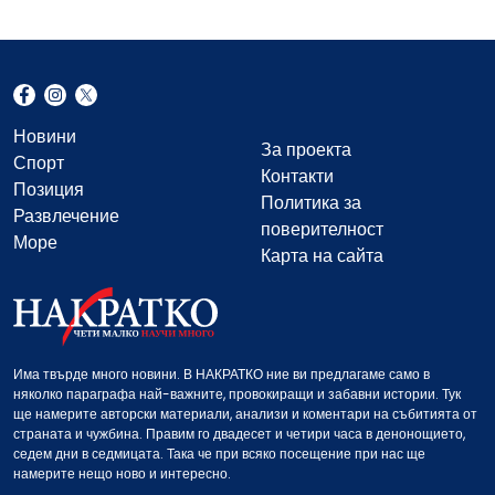
Новини
За проекта
Спорт
Контакти
Позиция
Политика за
Развлечение
поверителност
Море
Карта на сайта
Има твърде много новини. В НАКРАТКО ние ви предлагаме само в
няколко параграфа най-важните, провокиращи и забавни истории. Тук
ще намерите авторски материали, анализи и коментари на събитията от
страната и чужбина. Правим го двадесет и четири часа в денонощието,
седем дни в седмицата. Така че при всяко посещение при нас ще
намерите нещо ново и интересно.