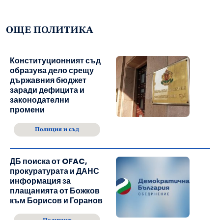
ОЩЕ ПОЛИТИКА
Конституционният съд
образува дело срещу
държавния бюджет
заради дефицита и
законодателни
промени
Полиция и съд
ДБ поиска от OFAC,
прокуратурата и ДАНС
информация за
плащанията от Божков
към Борисов и Горанов