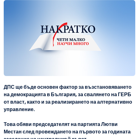
ДПС ще бъде основен фактор за възстановяването
на демокрацията в България, за свалянето на ГЕРБ
от власт, както и за реализирането на алтернативно
управление.
Това обяви председателят на партията Лютви
Местан след провеждането на първото за годината