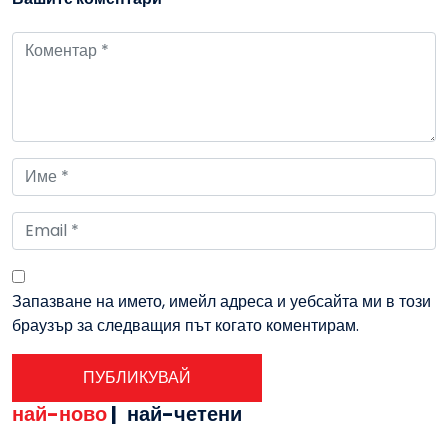
Запазване на името, имейл адреса и уебсайта ми в този
браузър за следващия път когато коментирам.
най-ново
|
най-четени