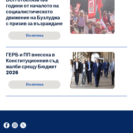
години от началото на
социалистическото
движение на Бузлуджа
с призив за възраждане
Политика
ГЕРБ и ПП внесоха в
Конституционния съд
жалби срещу Бюджет
2026
Политика