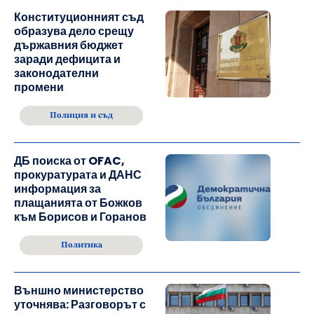
Конституционният съд
образува дело срещу
държавния бюджет
заради дефицита и
законодателни
промени
Полиция и съд
ДБ поиска от OFAC,
прокуратурата и ДАНС
информация за
плащанията от Божков
към Борисов и Горанов
Политика
Външно министерство
уточнява: Разговорът с