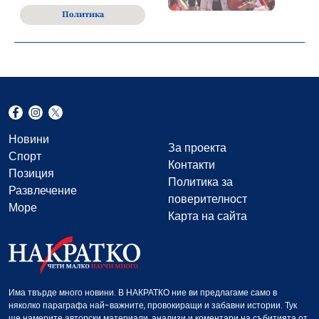
Политика
Новини
За проекта
Спорт
Контакти
Позиция
Политика за
Развлечение
поверителност
Море
Карта на сайта
Има твърде много новини. В НАКРАТКО ние ви предлагаме само в
няколко параграфа най-важните, провокиращи и забавни истории. Тук
ще намерите авторски материали, анализи и коментари на събитията от