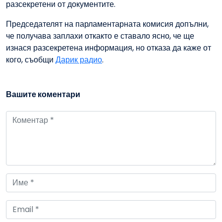
разсекретени от документите.
Председателят на парламентарната комисия допълни,
че получава заплахи откакто е ставало ясно, че ще
изнася разсекретена информация, но отказа да каже от
кого, съобщи
Дарик радио
.
Вашите коментари