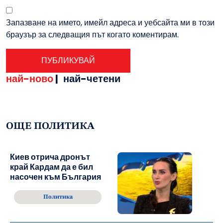
Запазване на името, имейл адреса и уебсайта ми в този
браузър за следващия път когато коментирам.
най-ново
|
най-четени
ОЩЕ ПОЛИТИКА
Киев отрича дронът
край Кардам да е бил
насочен към България
Политика