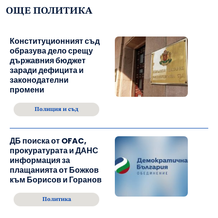
ОЩЕ ПОЛИТИКА
Конституционният съд
образува дело срещу
държавния бюджет
заради дефицита и
законодателни
промени
Полиция и съд
ДБ поиска от OFAC,
прокуратурата и ДАНС
информация за
плащанията от Божков
към Борисов и Горанов
Политика