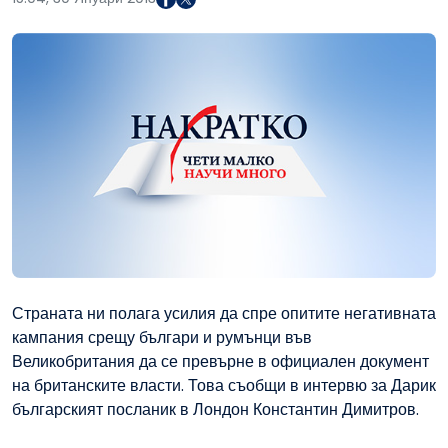
Страната ни полага усилия да спре опитите негативната
кампания срещу българи и румънци във
Великобритания да се превърне в официален документ
на британските власти. Това съобщи в интервю за Дарик
българският посланик в Лондон Константин Димитров.