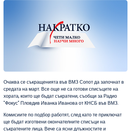
Очаква се съкращенията във ВМЗ Сопот да започнат в
средата на март. Все още не са готови списъците на
хората, които ще бъдат съкратени, съобщи за Радио
"Фокус" Пловдив Иванка Иванова от КНСБ във ВМЗ.
Комисиите по подбор работят, след като те приключат
ще бъдат изготвени окончателните списъци на
съкратените лица. Вече са ясни длъжностите и