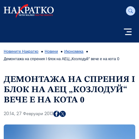
Новините Накратко
Новини
Икономика
Демонтажа на спрения I блок на АЕЦ „Козлодуй“ вече е на кота 0
ДЕМОНТАЖА НА СПРЕНИЯ I
БЛОК НА АЕЦ „КОЗЛОДУЙ“
ВЕЧЕ Е НА КОТА 0
20:14, 27 Февруари 2013