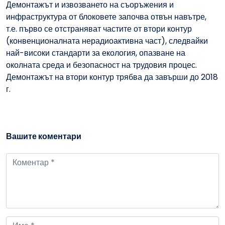
Демонтажът и извозването на съоръжения и
инфраструктура от блоковете започва отвън навътре,
т.е. първо се отстраняват частите от втори контур
(конвенционалната нерадиоактивна част), следвайки
най-високи стандарти за екология, опазване на
околната среда и безопасност на трудовия процес.
Демонтажът на втори контур трябва да завърши до 2018
г.
Вашите коментари