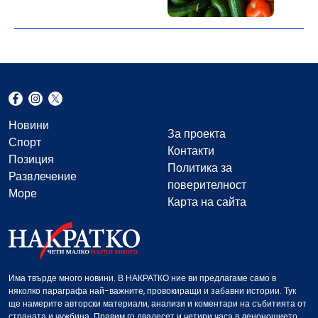
Новини
За проекта
Спорт
Контакти
Позиция
Политика за
Развлечение
поверителност
Море
Карта на сайта
Има твърде много новини. В НАКРАТКО ние ви предлагаме само в
няколко параграфа най-важните, провокиращи и забавни истории. Тук
ще намерите авторски материали, анализи и коментари на събитията от
страната и чужбина. Правим го двадесет и четири часа в денонощието,