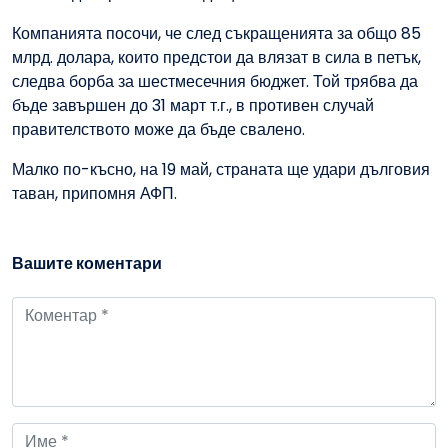
Компанията посочи, че след съкращенията за общо 85
млрд. долара, които предстои да влязат в сила в петък,
следва борба за шестмесечния бюджет. Той трябва да
бъде завършен до 31 март т.г., в противен случай
правителството може да бъде свалено.
Малко по-късно, на 19 май, страната ще удари дълговия
таван, припомня АФП.
Вашите коментари