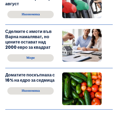
август
Икономика
Сделките с имоти във
Варна намаляват, но
цените остават над
2000 евро за квадрат
Море
Доматите поскъпнаха с
16% на едро за седмица
Икономика