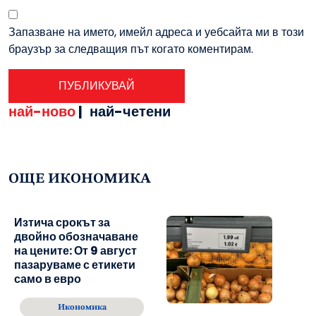
Запазване на името, имейл адреса и уебсайта ми в този
браузър за следващия път когато коментирам.
най-ново
|
най-четени
ОЩЕ ИКОНОМИКА
Изтича срокът за
двойно обозначаване
на цените: От 9 август
пазаруваме с етикети
само в евро
Икономика