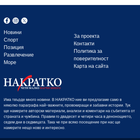
Новини
За проекта
Спорт
Контакти
Позиция
Политика за
Развлечение
поверителност
Море
Карта на сайта
Има твърде много новини. В НАКРАТКО ние ви предлагаме само в
няколко параграфа най-важните, провокиращи и забавни истории. Тук
ще намерите авторски материали, анализи и коментари на събитията от
страната и чужбина. Правим го двадесет и четири часа в денонощието,
седем дни в седмицата. Така че при всяко посещение при нас ще
намерите нещо ново и интересно.