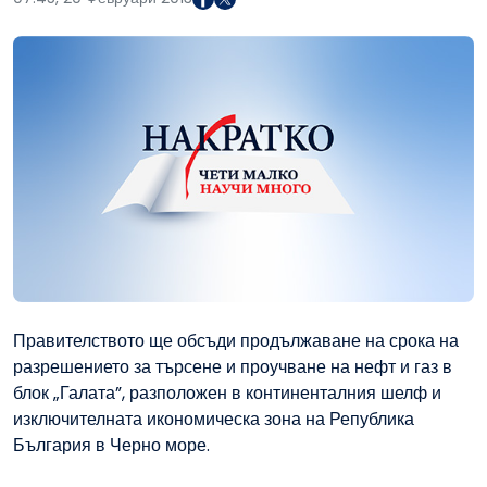
Правителството ще обсъди продължаване на срока на
разрешението за търсене и проучване на нефт и газ в
блок „Галата”, разположен в континенталния шелф и
изключителната икономическа зона на Република
България в Черно море.