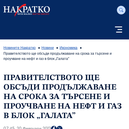
Новините Накратко
Новини
Икономика
Правителството ще обсъди продължаване на срока за търсене и
проучване на нефт и газ в блок „Галата”
ПРАВИТЕЛСТВОТО ЩЕ
ОБСЪДИ ПРОДЪЛЖАВАНЕ
НА СРОКА ЗА ТЪРСЕНЕ И
ПРОУЧВАНЕ НА НЕФТ И ГАЗ
В БЛОК „ГАЛАТА”
07:45, 20 Февруари 2013