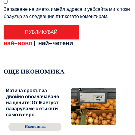
Запазване на името, имейл адреса и уебсайта ми в този
браузър за следващия път когато коментирам.
най-ново
|
най-четени
ОЩЕ ИКОНОМИКА
Изтича срокът за
двойно обозначаване
на цените: От 9 август
пазаруваме с етикети
само в евро
Икономика