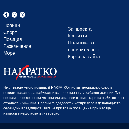
Новини
За проекта
Спорт
Контакти
Позиция
Политика за
Развлечение
поверителност
Море
Карта на сайта
Има твърде много новини. В НАКРАТКО ние ви предлагаме само в
няколко параграфа най-важните, провокиращи и забавни истории. Тук
ще намерите авторски материали, анализи и коментари на събитията от
страната и чужбина. Правим го двадесет и четири часа в денонощието,
седем дни в седмицата. Така че при всяко посещение при нас ще
намерите нещо ново и интересно.