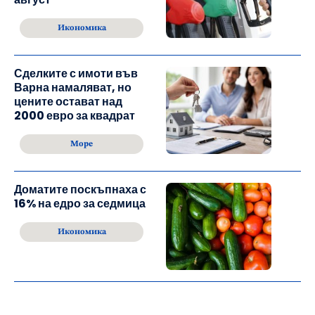
Икономика
Сделките с имоти във
Варна намаляват, но
цените остават над
2000 евро за квадрат
Море
Доматите поскъпнаха с
16% на едро за седмица
Икономика