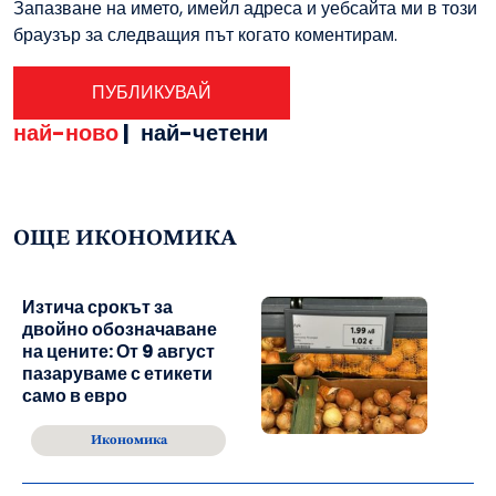
Запазване на името, имейл адреса и уебсайта ми в този
браузър за следващия път когато коментирам.
най-ново
|
най-четени
ОЩЕ ИКОНОМИКА
Изтича срокът за
двойно обозначаване
на цените: От 9 август
пазаруваме с етикети
само в евро
Икономика