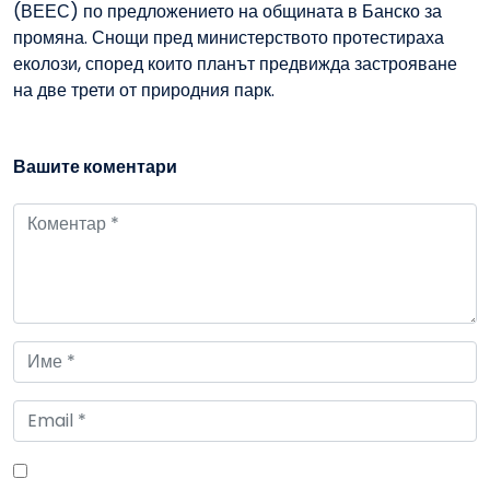
(ВЕЕС) по предложението на общината в Банско за
промяна. Снощи пред министерството протестираха
еколози, според които планът предвижда застрояване
на две трети от природния парк.
Вашите коментари