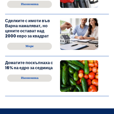
Икономика
Сделките с имоти във
Варна намаляват, но
цените остават над
2000 евро за квадрат
Море
Доматите поскъпнаха с
16% на едро за седмица
Икономика