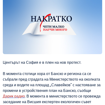
Центърът на София е в плен на нов протест.
В момента стотици хора от Банско и региона са се
събрали пред сградата на Министерството на околната
среда и водите на площад „Славейков" с настояване за
промени в устройствения план на Банско, съобщи
Дарик радио
. В момента в министерството се провежда
заседание на Висшия експертен екологичен съвет