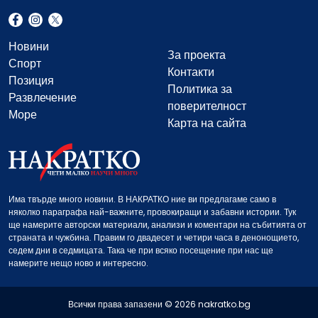
Новини
За проекта
Спорт
Контакти
Позиция
Политика за
Развлечение
поверителност
Море
Карта на сайта
Има твърде много новини. В НАКРАТКО ние ви предлагаме само в
няколко параграфа най-важните, провокиращи и забавни истории. Тук
ще намерите авторски материали, анализи и коментари на събитията от
страната и чужбина. Правим го двадесет и четири часа в денонощието,
седем дни в седмицата. Така че при всяко посещение при нас ще
намерите нещо ново и интересно.
Всички права запазени © 2026 nakratko.bg