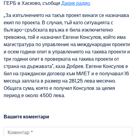
ГЕРБ в Хасково, съобщи
Дарик радио
.
„За изпълнението на такъв проект винаги се назначава
екип по проекта. В случая, тъй като ситуацията с
българо-сръбската връзка е била изключително
тревожна, той е назначил Евгени Консулов, който има
магистратура по управление на международни проекти
и осем години опит в управлението на такива проекти и
три години опит в проверката на такива проекти от
страна на държавата", каза Добрев. Евгени Консулов е
бил на граждански договор към МИЕТ и е получавал 16
месеца заплата в размер на 281,25 лева месечно.
Общата сума, която е получил Консулов за целия
период е около 4500 лева.
Вашите коментари