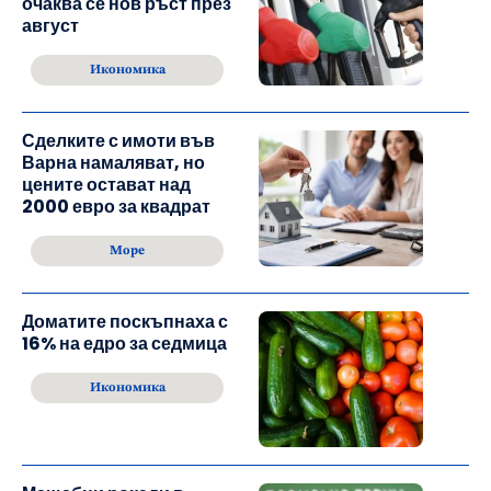
очаква се нов ръст през
август
Икономика
Сделките с имоти във
Варна намаляват, но
цените остават над
2000 евро за квадрат
Море
Доматите поскъпнаха с
16% на едро за седмица
Икономика