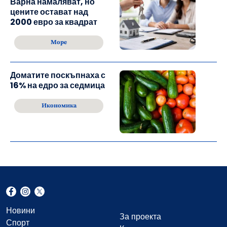
Варна намаляват, но
цените остават над
2000 евро за квадрат
Море
Доматите поскъпнаха с
16% на едро за седмица
Икономика
Новини
За проекта
Спорт