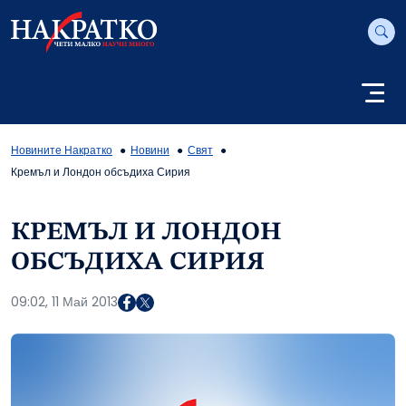
Новините Накратко
Новини
Свят
Кремъл и Лондон обсъдиха Сирия
КРЕМЪЛ И ЛОНДОН
ОБСЪДИХА СИРИЯ
09:02, 11 Май 2013