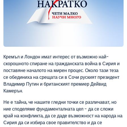
Кремъл и Лондон имат интерес от възможно най-
скорошното спиране на гражданската война в Сирия и
поставяне началото на мирен процес. Около тази теза
се обединиха на срещата си в Сочи руският президент
Владимир Путин и британският премиер Дейвид
Камерън.
Не е тайна, че нашите гледни точки се различават, но
ние споделяме фундаменталната цел - да се сложи
край на конфликта, да се даде възможност на народа на
Сирия да си избира свое правителство и да се