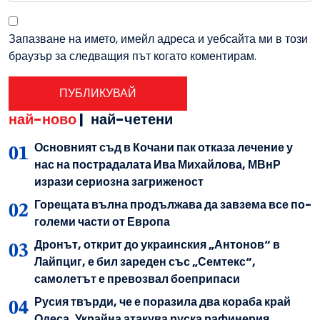
Запазване на името, имейл адреса и уебсайта ми в този
браузър за следващия път когато коментирам.
най-ново
|
най-четени
Основният съд в Кочани пак отказа лечение у
нас на пострадалата Ива Михайлова, МВнР
изрази сериозна загриженост
Горещата вълна продължава да завзема все по-
големи части от Европа
Дронът, открит до украинския „Антонов“ в
Лайпциг, е бил зареден със „Семтекс“,
самолетът е превозвал боеприпаси
Русия твърди, че е поразила два кораба край
Одеса, Украйна атакува руска рафинерия