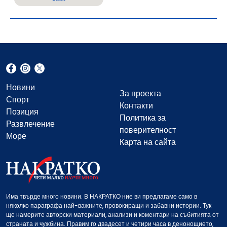
Новини
За проекта
Спорт
Контакти
Позиция
Политика за
Развлечение
поверителност
Море
Карта на сайта
Има твърде много новини. В НАКРАТКО ние ви предлагаме само в
няколко параграфа най-важните, провокиращи и забавни истории. Тук
ще намерите авторски материали, анализи и коментари на събитията от
страната и чужбина. Правим го двадесет и четири часа в денонощието,