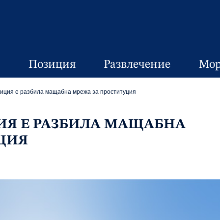
Позиция
Развлечение
Мор
иция е разбила мащабна мрежа за проституция
ИЯ Е РАЗБИЛА МАЩАБНА
ЦИЯ