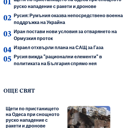
руско нападение с ракети и дронове
Русия: Румъния оказва непосредствено военна
поддръжка на Украйна
Иран постави нови условия за отварянето на
Ормузкия проток
Израел отхвърли плана на САЩ за Газа
Русия вижда "рационални елементи" в
политиката на България спрямо нея
ОЩЕ СВЯТ
Щети по пристанището
на Одеса при снощното
руско нападение с
ракети и дронове