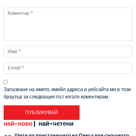
Запазване на името, имейл адреса и уебсайта ми в този
браузър за следващия път когато коментирам.
най-ново
|
най-четени
Щети по пристанището на Одеса при снощното