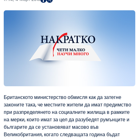
Британското министерство обмисля как да затегне
законите така, че местните жители да имат предимство
при разпределянето на социалните жилища в рамките
на мерки, които имат за цел да разубедят румънците и
българите да се установяват масово във
Великобритания, когато следващата година бъдат