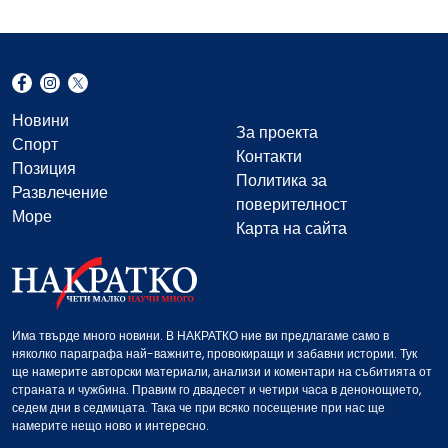
Новини
За проекта
Спорт
Контакти
Позиция
Политика за
Развлечение
поверителност
Море
Карта на сайта
Има твърде много новини. В НАКРАТКО ние ви предлагаме само в
няколко параграфа най-важните, провокиращи и забавни истории. Тук
ще намерите авторски материали, анализи и коментари на събитията от
страната и чужбина. Правим го двадесет и четири часа в денонощието,
седем дни в седмицата. Така че при всяко посещение при нас ще
намерите нещо ново и интересно.