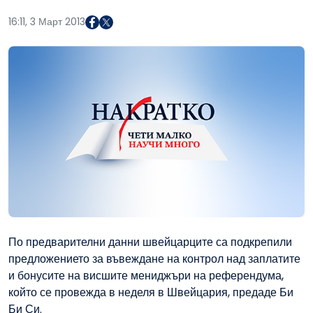
16:11, 3 Март 2013
По предварителни данни швейцарците са подкрепили
предложението за въвеждане на контрол над заплатите
и бонусите на висшите мениджъри на референдума,
който се провежда в неделя в Швейцария, предаде Би
Би Си.