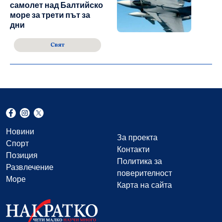
самолет над Балтийско
море за трети път за
дни
Свят
Новини
За проекта
Спорт
Контакти
Позиция
Политика за
Развлечение
поверителност
Море
Карта на сайта