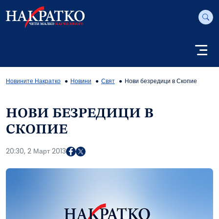
Новините Накратко
Новини
Свят
Нови безредици в Скопие
НОВИ БЕЗРЕДИЦИ В
СКОПИЕ
20:30, 2 Март 2013