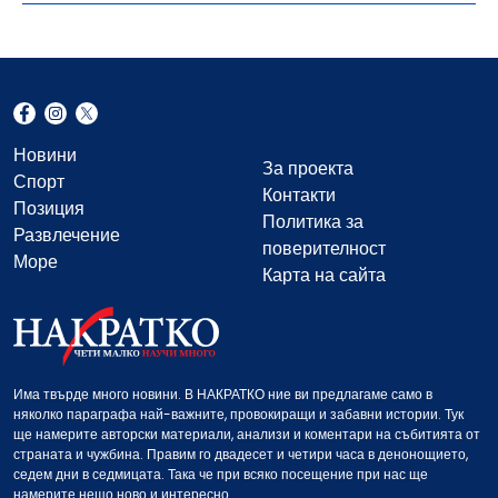
Новини
За проекта
Спорт
Контакти
Позиция
Политика за
Развлечение
поверителност
Море
Карта на сайта
Има твърде много новини. В НАКРАТКО ние ви предлагаме само в
няколко параграфа най-важните, провокиращи и забавни истории. Тук
ще намерите авторски материали, анализи и коментари на събитията от
страната и чужбина. Правим го двадесет и четири часа в денонощието,
седем дни в седмицата. Така че при всяко посещение при нас ще
намерите нещо ново и интересно.