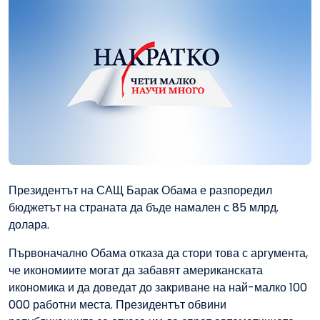
Президентът на САЩ Барак Обама е разпоредил
бюджетът на страната да бъде намален с 85 млрд.
долара.
Първоначално Обама отказа да стори това с аргумента,
че икономиите могат да забавят американската
икономика и да доведат до закриване на най-малко 100
000 работни места. Президентът обвини