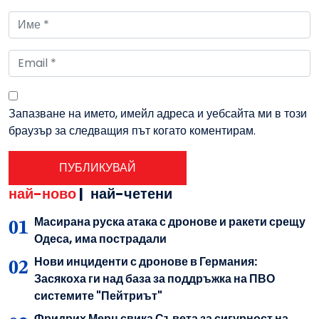
Запазване на името, имейл адреса и уебсайта ми в този
браузър за следващия път когато коментирам.
най-ново
|
най-четени
Масирана руска атака с дронове и ракети срещу
Одеса, има пострадали
Нови инциденти с дронове в Германия:
Засякоха ги над база за поддръжка на ПВО
системите "Пейтриът"
Фридрих Мерц свика Съвета за сигурност на