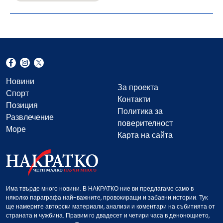
Новини
За проекта
Спорт
Контакти
Позиция
Политика за
Развлечение
поверителност
Море
Карта на сайта
Има твърде много новини. В НАКРАТКО ние ви предлагаме само в
няколко параграфа най-важните, провокиращи и забавни истории. Тук
ще намерите авторски материали, анализи и коментари на събитията от
страната и чужбина. Правим го двадесет и четири часа в денонощието,