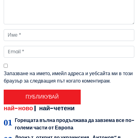
Запазване на името, имейл адреса и уебсайта ми в този
браузър за следващия път когато коментирам.
най-ново
|
най-четени
Горещата вълна продължава да завзема все по-
големи части от Европа
Дронът, открит до украинския „Антонов“ в