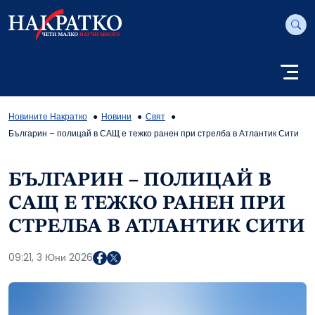
Новините Накратко
Новини
Свят
Българин – полицай в САЩ е тежко ранен при стрелба в Атлантик Сити
БЪЛГАРИН – ПОЛИЦАЙ В
САЩ Е ТЕЖКО РАНЕН ПРИ
СТРЕЛБА В АТЛАНТИК СИТИ
09:21, 3 Юни 2026