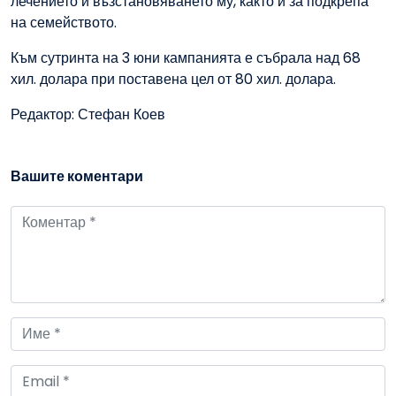
лечението и възстановяването му, както и за подкрепа
на семейството.
Към сутринта на 3 юни кампанията е събрала над 68
хил. долара при поставена цел от 80 хил. долара.
Редактор: Стефан Коев
Вашите коментари