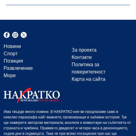
Новини
За проекта
Спорт
Контакти
Позиция
Политика за
Развлечение
поверителност
Море
Карта на сайта
Има твърде много новини. В НАКРАТКО ние ви предлагаме само в
няколко параграфа най-важните, провокиращи и забавни истории. Тук
ще намерите авторски материали, анализи и коментари на събитията от
страната и чужбина. Правим го двадесет и четири часа в денонощието,
седем дни в седмицата. Така че при всяко посещение при нас ще