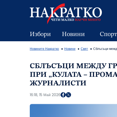
Избори
Новини
Спорт
Новините Накратко
Новини
Свят
Сблъсъци между
СБЛЪСЪЦИ МЕЖДУ Г
ПРИ „КУЛАТА – ПРОМ
ЖУРНАЛИСТИ
16:18, 15 Май 2026