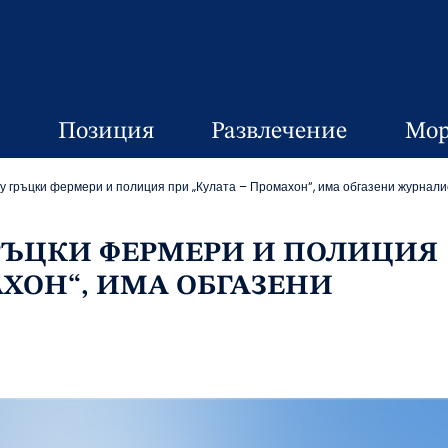
Позиция
Развлечение
Мор
 гръцки фермери и полиция при „Кулата – Промахон“, има обгазени журнали
РЪЦКИ ФЕРМЕРИ И ПОЛИЦИЯ
АХОН“, ИМА ОБГАЗЕНИ