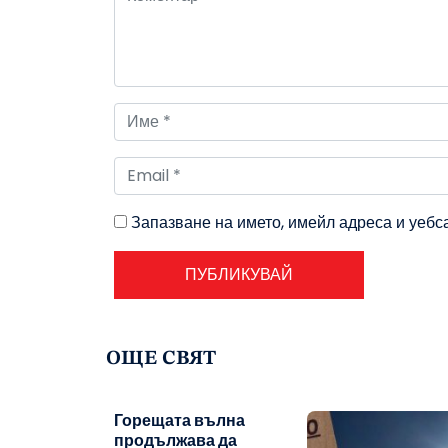
Запазване на името, имейл адреса и уебс
ОЩЕ СВЯТ
Горещата вълна
продължава да