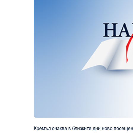
Кремъл очаква в близките дни ново посеще