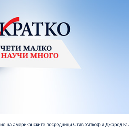
ние на американските посредници Стив Уиткоф и Джаред К