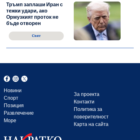
Тръмп заплаши Иран с
тежки удари, ако
Ормузкият проток не
бъде отворен
Свят
Новини
За проекта
Спорт
Контакти
Позиция
Политика за
Развлечение
поверителност
Море
Карта на сайта