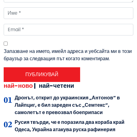
Запазване на името, имейл адреса и уебсайта ми в този
браузър за следващия път когато коментирам.
най-ново
|
най-четени
Дронът, открит до украинския „Антонов“ в
Лайпциг, е бил зареден със „Семтекс“,
самолетът е превозвал боеприпаси
Русия твърди, че е поразила два кораба край
Одеса, Украйна атакува руска рафинерия