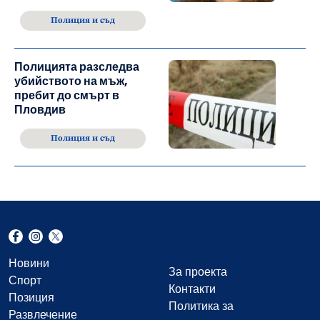
Полиция и съд
Полицията разследва
убийството на мъж,
пребит до смърт в
Пловдив
Полиция и съд
Новини
За проекта
Спорт
Контакти
Позиция
Политика за
Развлечение