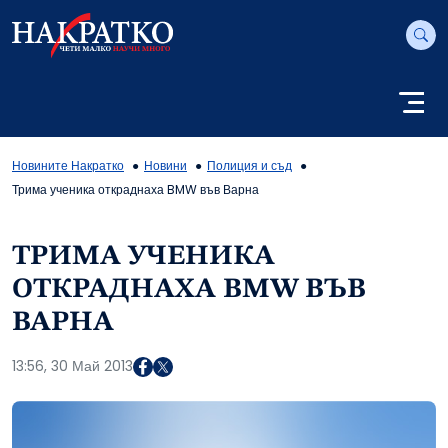
Новините Накратко
Новини
Полиция и съд
Трима ученика откраднаха BMW във Варна
ТРИМА УЧЕНИКА
ОТКРАДНАХА BMW ВЪВ
ВАРНА
13:56, 30 Май 2013