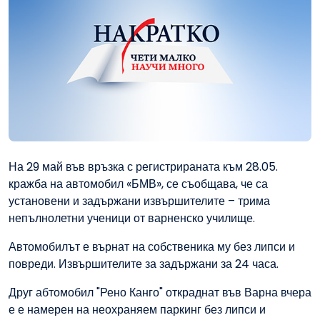
На 29 май във връзка с регистрираната към 28.05.
кражба на автомобил «БМВ», се съобщава, че са
установени и задържани извършителите – трима
непълнолетни ученици от варненско училище.
Автомобилът е върнат на собственика му без липси и
повреди. Извършителите за задържани за 24 часа.
Друг абтомобил "Рено Канго" откраднат във Варна вчера
е е намерен на неохраняем паркинг без липси и