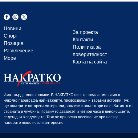
Новини
За проекта
Спорт
Контакти
Позиция
Политика за
Развлечение
поверителност
Море
Карта на сайта
Има твърде много новини. В НАКРАТКО ние ви предлагаме само в
няколко параграфа най-важните, провокиращи и забавни истории. Тук
ще намерите авторски материали, анализи и коментари на събитията от
страната и чужбина. Правим го двадесет и четири часа в денонощието,
седем дни в седмицата. Така че при всяко посещение при нас ще
намерите нещо ново и интересно.