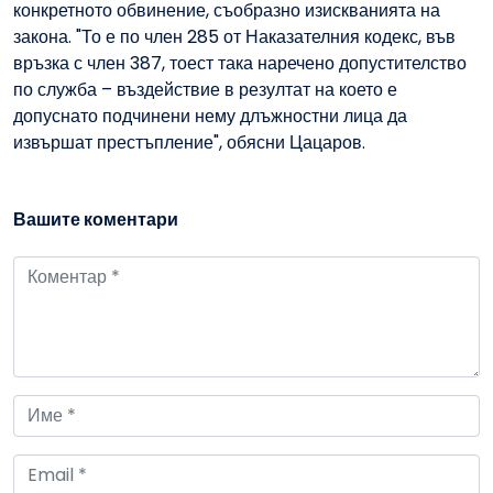
конкретното обвинение, съобразно изискванията на
закона. "То е по член 285 от Наказателния кодекс, във
връзка с член 387, тоест така наречено допустителство
по служба – въздействие в резултат на което е
допуснато подчинени нему длъжностни лица да
извършат престъпление", обясни Цацаров.
Вашите коментари