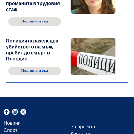
промените в трудовия
стаж
Полиция и съд
Полицията разследва
убийството на мъж,
пребит до смърт в
Пловдив
Полиция и съд
Новини
За проекта
Спорт
Контакти