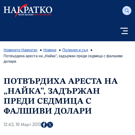
Новините Накратко
Новини
Полиция и съд
Потвърдиха ареста на „Найка”, задържан преди седмица с фалшиви
долари
ПОТВЪРДИХА АРЕСТА НА
„НАЙКА”, ЗАДЪРЖАН
ПРЕДИ СЕДМИЦА С
ФАЛШИВИ ДОЛАРИ
12:42, 19 Март 2013