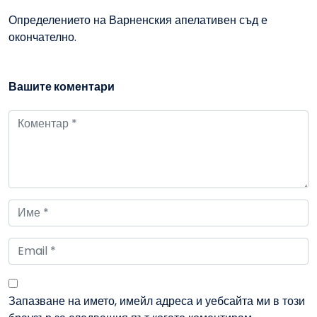
Определението на Варненския апелативен съд е
окончателно.
Вашите коментари
Запазване на името, имейл адреса и уебсайта ми в този