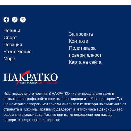
Новини
За проекта
Спорт
Контакти
Позиция
Политика за
Развлечение
поверителност
Море
Карта на сайта
Има твърде много новини. В НАКРАТКО ние ви предлагаме само в
няколко параграфа най-важните, провокиращи и забавни истории. Тук
ще намерите авторски материали, анализи и коментари на събитията от
страната и чужбина. Правим го двадесет и четири часа в денонощието,
седем дни в седмицата. Така че при всяко посещение при нас ще
намерите нещо ново и интересно.