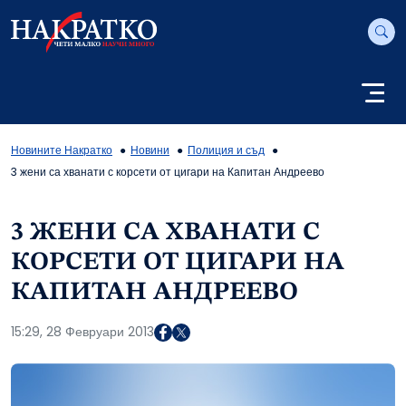
Новините Накратко
Новини
Полиция и съд
3 жени са хванати с корсети от цигари на Капитан Андреево
3 ЖЕНИ СА ХВАНАТИ С
КОРСЕТИ ОТ ЦИГАРИ НА
КАПИТАН АНДРЕЕВО
15:29, 28 Февруари 2013