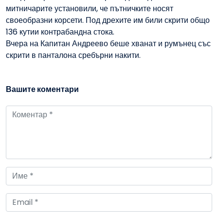
митничарите установили, че пътничките носят
своеобразни корсети. Под дрехите им били скрити общо
136 кутии контрабандна стока.
Вчера на Капитан Андреево беше хванат и румънец със
скрити в панталона сребърни накити.
Вашите коментари