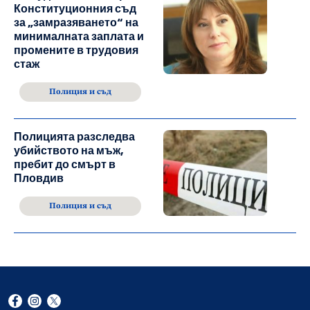
Конституционния съд
за „замразяването“ на
минималната заплата и
промените в трудовия
стаж
Полиция и съд
Полицията разследва
убийството на мъж,
пребит до смърт в
Пловдив
Полиция и съд