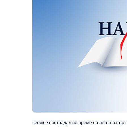
ченик е пострадал по време на летен лагер 