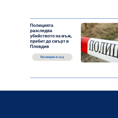
Полицията
разследва
убийството на мъж,
пребит до смърт в
Пловдив
Полиция и съд