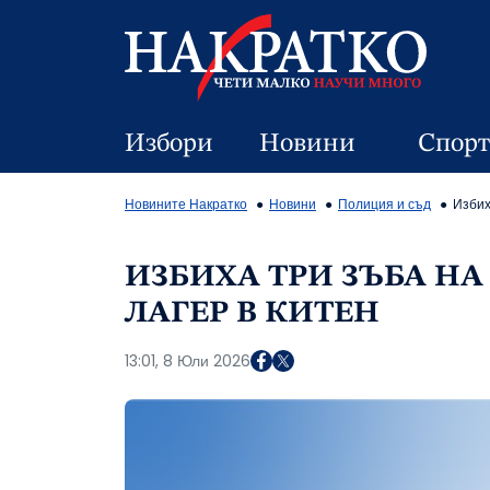
Избори
Новини
Спорт
Новините Накратко
Новини
Полиция и съд
Избих
ИЗБИХА ТРИ ЗЪБА НА
ЛАГЕР В КИТЕН
13:01, 8 Юли 2026