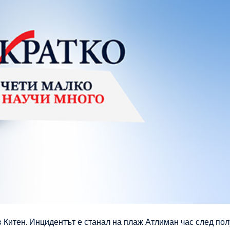
в Китен. Инцидентът е станал на плаж Атлиман час след по