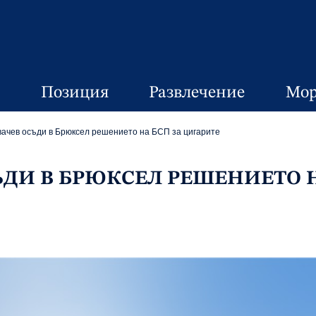
Позиция
Развлечение
Мор
ачев осъди в Брюксел решението на БСП за цигарите
ЪДИ В БРЮКСЕЛ РЕШЕНИЕТО 