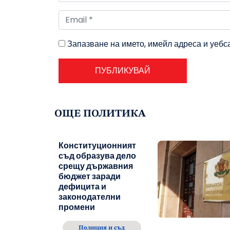
Запазване на името, имейл адреса и уебс
ОЩЕ ПОЛИТИКА
Конституционният
съд образува дело
срещу държавния
бюджет заради
дефицита и
законодателни
промени
Полиция и съд