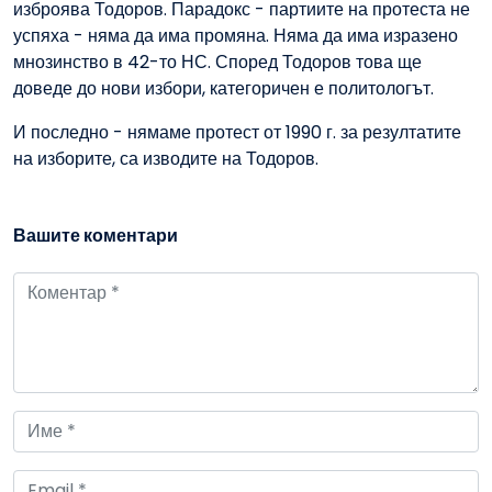
изброява Тодоров. Парадокс - партиите на протеста не
успяха - няма да има промяна. Няма да има изразено
мнозинство в 42-то НС. Според Тодоров това ще
доведе до нови избори, категоричен е политологът.
И последно - нямаме протест от 1990 г. за резултатите
на изборите, са изводите на Тодоров.
Вашите коментари