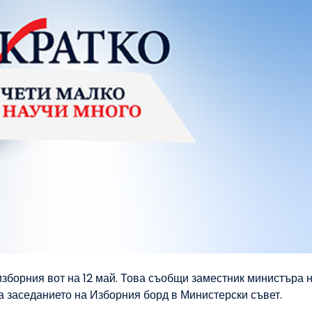
зборния вот на 12 май. Това съобщи заместник министъра 
 заседанието на Изборния борд в Министерски съвет.