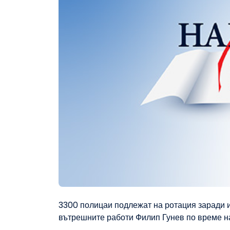
3300 полицаи подлежат на ротация заради и
вътрешните работи Филип Гунев по време на