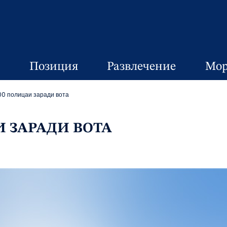
Позиция
Развлечение
Мор
00 полицаи заради вота
И ЗАРАДИ ВОТА