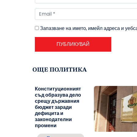
Запазване на името, имейл адреса и уебс
ОЩЕ ПОЛИТИКА
Конституционният
съд образува дело
срещу държавния
бюджет заради
дефицита и
законодателни
промени