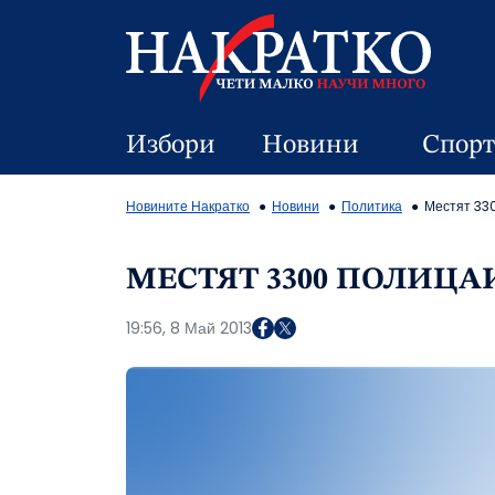
Избори
Новини
Спорт
Новините Накратко
Новини
Политика
Местят 33
МЕСТЯТ 3300 ПОЛИЦА
19:56, 8 Май 2013