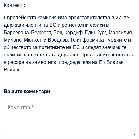
Контекст:
Европейската комисия има представителства в 27-те
държави членки на ЕС и регионални офиси в
Барселона, Белфаст, Бон, Кардиф, Единбург, Марсилия,
Милано, Мюнхен и Вроцлав. Те информират медиите и
обществото за политиките на ЕС и следят значимите
събития в съответната държава. Представителствата са
в ресора на заместник-председателя на ЕК Вивиан
Рединг.
Вашите коментари