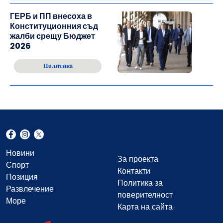
ГЕРБ и ПП внесоха в
Конституционния съд
жалби срещу Бюджет
2026
Политика
Новини
За проекта
Спорт
Контакти
Позиция
Политика за
Развлечение
поверителност
Море
Карта на сайта