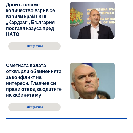
Дрон с голямо
количество взрив се
взриви край ГКПП
„Кардам“, България
поставя казуса пред
НАТО
Общество
Сметната палата
отхвърли обвиненията
за конфликт на
интереси, Главчев си
прави отвод за одитите
на кабинета му
Общество