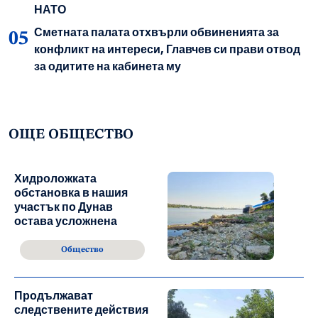
НАТО
Сметната палата отхвърли обвиненията за
конфликт на интереси, Главчев си прави отвод
за одитите на кабинета му
ОЩЕ ОБЩЕСТВО
Хидроложката
обстановка в нашия
участък по Дунав
остава усложнена
Общество
Продължават
следствените действия