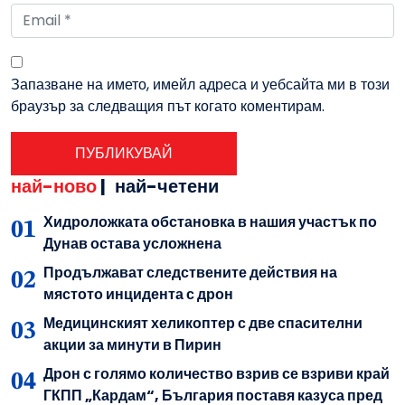
Запазване на името, имейл адреса и уебсайта ми в този
браузър за следващия път когато коментирам.
най-ново
|
най-четени
Хидроложката обстановка в нашия участък по
Дунав остава усложнена
Продължават следствените действия на
мястото инцидента с дрон
Медицинският хеликоптер с две спасителни
акции за минути в Пирин
Дрон с голямо количество взрив се взриви край
ГКПП „Кардам“, България поставя казуса пред