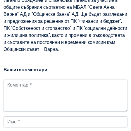
Ивайло Бояджиев и Станислав Иванов за участие в
общите събрания съответно на МБАЛ "Света Анна -
Варна" АД и "Общинска банка" АД. Ще бъдат разгледани
и предложения за решения от ПК "Финанси и бюджет",
ПК "Собственост и стопанство" и ПК "социални дейности
и жилищна политика", както и промени в ръководствата
и съставите на постоянни и временни комисии към
Общински съвет - Варна.
Вашите коментари