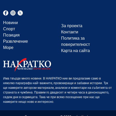
Новини
За проекта
Спорт
Контакти
Позиция
Политика за
Развлечение
поверителност
Море
Карта на сайта
Има твърде много новини. В НАКРАТКО ние ви предлагаме само в
няколко параграфа най-важните, провокиращи и забавни истории. Тук
ще намерите авторски материали, анализи и коментари на събитията от
страната и чужбина. Правим го двадесет и четири часа в денонощието,
седем дни в седмицата. Така че при всяко посещение при нас ще
намерите нещо ново и интересно.