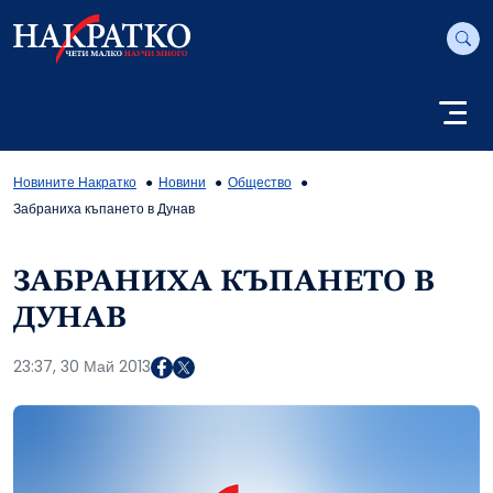
Новините Накратко
Новини
Общество
Забраниха къпането в Дунав
ЗАБРАНИХА КЪПАНЕТО В
ДУНАВ
23:37, 30 Май 2013